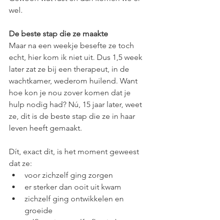
wel.
De beste stap die ze maakte
Maar na een weekje besefte ze toch 
echt, hier kom ik niet uit. Dus 1,5 week 
later zat ze bij een therapeut, in de 
wachtkamer, wederom huilend. Want 
hoe kon je nou zover komen dat je 
hulp nodig had? Nú, 15 jaar later, weet 
ze, dit is de beste stap die ze in haar 
leven heeft gemaakt. 
Dít, exact dit, is het moment geweest 
dat ze:
voor zichzelf ging zorgen
er sterker dan ooit uit kwam
zichzelf ging ontwikkelen en 
groeide