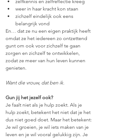
zelfkennis en zelfreflectie kreeg
weer in haar kracht kon staan
zichzelf eindelijk ook eens 
belangrijk vond
En… dat ze nu een eigen praktijk heeft 
omdat ze het iedereen zo ontzettend 
gunt om ook voor zichzelf te gaan 
zorgen en zichzelf te ontwikkelen, 
zodat ze meer van hun leven kunnen 
genieten. 
Want die vrouw, dat ben ik.
Gun jij het jezelf ook?
Je faalt niet als je hulp zoekt. Als je 
hulp zoekt, betekent het niet dat je het 
dus niet goed doet. Maar het betekent: 
Je wil groeien, je wil iets maken van je 
leven en je wil vooral gelukkig zijn. Je 