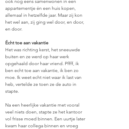
ook nog eens samenwonen in een 
appartementje én een huis kopen, 
allemaal in hetzelfde jaar. Maar zij kon 
het wel aan, zij ging wel door, en door, 
en door.
Écht toe aan vakantie
Het was richting kerst, het sneeuwde 
buiten en ze werd op haar werk 
opgehaald door haar vriend. Pffff, ik 
ben echt toe aan vakantie, ik ben zo 
moe. Ik weet echt niet waar ik last van 
heb, vertelde ze toen ze de auto in 
stapte.
Na een heerlijke vakantie met vooral 
veel niets doen, stapte ze het kantoor 
vol frisse moed binnen. Een uurtje later 
kwam haar collega binnen en vroeg 