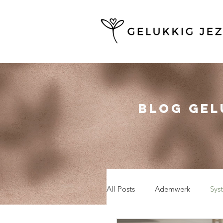
BLOG gel
All Posts
Ademwerk
Sys