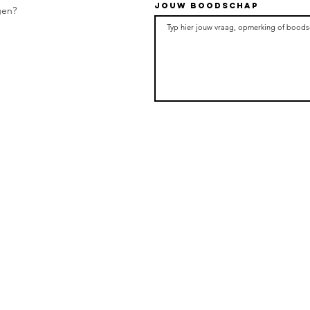
Jouw boodschap
gen?