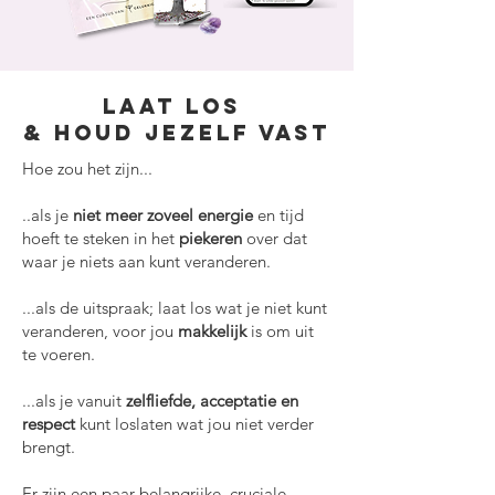
Laat los
& houd jezelf vast
Hoe zou het zijn...
..als je
niet meer zoveel energie
en tijd
hoeft te steken in het
piekeren
over dat
waar je niets aan kunt veranderen.
...als de uitspraak; laat los wat je niet kunt
veranderen, voor jou
makkelijk
is om uit
te voeren.
...als je vanuit
zelfliefde, acceptatie en
respect
kunt loslaten wat jou niet verder
brengt.
Er zijn een paar belangrijke, cruciale