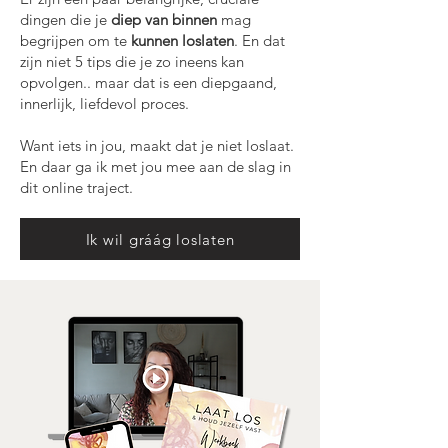
dingen die je
diep van binnen
mag
begrijpen om te
kunnen loslaten
. En dat
zijn niet 5 tips die je zo ineens kan
opvolgen.. maar dat is een diepgaand,
innerlijk, liefdevol proces.
Want iets in jou, maakt dat je niet loslaat.
En daar ga ik met jou mee aan de slag in
dit online traject.
Ik wil gráág loslaten