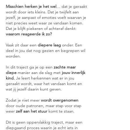
Misschien herken je het wel
… dat je geraakt
wordt door iets kleins. Dat je twijfelt aan
jezelf, je aanpast of emoties voelt waarvan je
niet precies weet waar ze vandaan komen.
Dat je blijft piekeren of achteraf denkt:
waarom reageerde ik zo?
Vaak zit daar een
diepere laag
onder. Een
deel in jou dat nog gezien en begrepen wil
worden.
In dit traject ga je op een
zachte maar
diepe
manier aan de slag met
jouw innerlijk
kind.
Je leert herkennen wat er in jou
geraakt wordt, waar het vandaan komt en
wat jij jezelf daarin kunt geven.
Zodat je niet meer
wordt overgenomen
door oude patronen, maar stap voor stap
weer
zelf aan het stuur
komt te staan.
Dit is geen oppervlakkig traject, maar een
diepgaand proces waarin je echt iets in