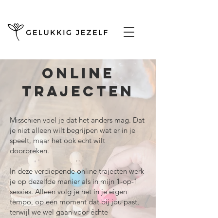
ONLINE
trajecten
Misschien voel je dat het anders mag. Dat
je niet alleen wilt begrijpen wat er in je
speelt, maar het ook echt wilt
doorbreken.
In deze verdiepende online trajecten werk
je op dezelfde manier als in mijn 1-op-1
sessies. Alleen volg je het in je eigen
tempo, op een moment dat bij jou past,
terwijl we wel gaan voor échte