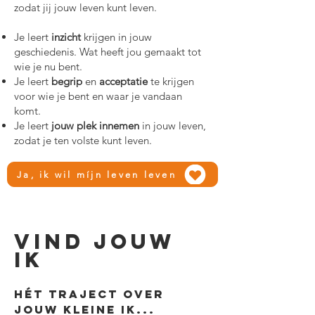
zodat jij jouw leven kunt leven.
Je leert
inzicht
krijgen in jouw
geschiedenis. Wat heeft jou gemaakt tot
wie je nu bent.
Je leert
begrip
en
acceptatie
te krijgen
voor wie je bent en waar je vandaan
komt.
Je leert
jouw plek innemen
in jouw leven,
zodat je ten volste kunt leven.
Ja, ik wil míjn leven leven
VIND JOUW
IK
hét traject over
jouw kleine ik...