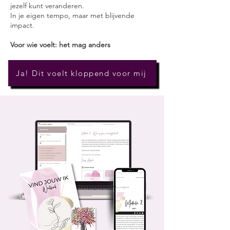
jezelf kunt veranderen.
In je eigen tempo, maar met blijvende
impact.
Voor wie voelt: het mag anders
Ja! Dit voelt kloppend voor mij