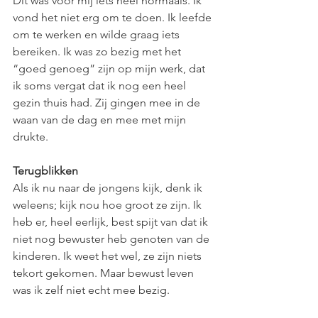
Dit was voor mij iets heel normaals. Ik 
vond het niet erg om te doen. Ik leefde 
om te werken en wilde graag iets 
bereiken. Ik was zo bezig met het 
“goed genoeg” zijn op mijn werk, dat 
ik soms vergat dat ik nog een heel 
gezin thuis had. Zij gingen mee in de 
waan van de dag en mee met mijn 
drukte.
Terugblikken
Als ik nu naar de jongens kijk, denk ik 
weleens; kijk nou hoe groot ze zijn. Ik 
heb er, heel eerlijk, best spijt van dat ik 
niet nog bewuster heb genoten van de 
kinderen. Ik weet het wel, ze zijn niets 
tekort gekomen. Maar bewust leven 
was ik zelf niet echt mee bezig.