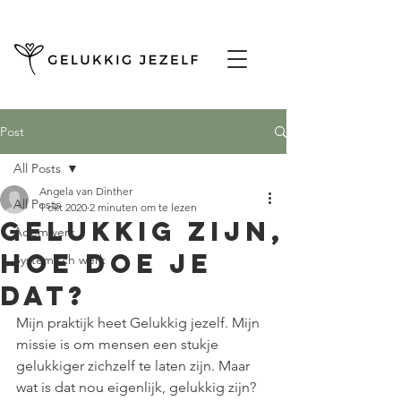
Post
All Posts
Angela van Dinther
All Posts
1 okt 2020
2 minuten om te lezen
Gelukkig zijn,
Ademwerk
hoe doe je
Systemisch werk
dat?
Mijn praktijk heet Gelukkig jezelf. Mijn 
missie is om mensen een stukje 
gelukkiger zichzelf te laten zijn. Maar 
wat is dat nou eigenlijk, gelukkig zijn? 