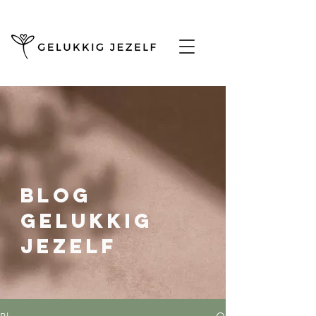
BLOG
gelukkig
jezelf