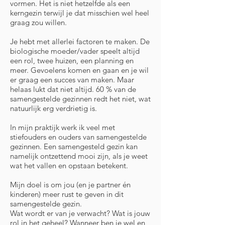
vormen. Het is niet hetzelfde als een
kerngezin terwijl je dat misschien wel heel
graag zou willen.
Je hebt met allerlei factoren te maken. De
biologische moeder/vader speelt altijd
een rol, twee huizen, een planning en
meer. Gevoelens komen en gaan en je wil
er graag een succes van maken. Maar
helaas lukt dat niet altijd. 60 % van de
samengestelde gezinnen redt het niet, wat
natuurlijk erg verdrietig is.
In mijn praktijk werk ik veel met
stiefouders en ouders van samengestelde
gezinnen. Een samengesteld gezin kan
namelijk ontzettend mooi zijn, als je weet
wat het vallen en opstaan betekent.
Mijn doel is om jou (en je partner én
kinderen) meer rust te geven in dit
samengestelde gezin.
Wat wordt er van je verwacht? Wat is jouw
rol in het geheel? Wanneer ben je wel en