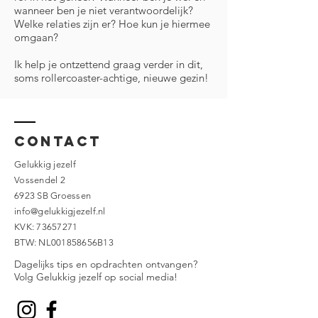
wanneer ben je niet verantwoordelijk?
Welke relaties zijn er? Hoe kun je hiermee
omgaan?
Ik help je ontzettend graag verder in dit,
soms rollercoaster-achtige, nieuwe gezin!
Contact
Gelukkig jezelf
Vossendel 2
6923 SB Groessen
info@gelukkigjezelf.nl
KVK:
73657271
BTW: NL001858656B13
Dagelijks tips en opdrachten ontvangen?
Volg Gelukkig jezelf op social media!