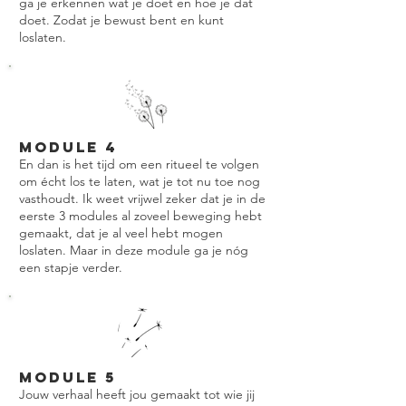
ga je erkennen wat je doet en hoe je dat
doet. Zodat je bewust bent en kunt
loslaten.
Module 4
En dan is het tijd om een ritueel te volgen
om écht los te laten, wat je tot nu toe nog
vasthoudt. Ik weet vrijwel zeker dat je in de
eerste 3 modules al zoveel beweging hebt
gemaakt, dat je al veel hebt mogen
loslaten. Maar in deze module ga je nóg
een stapje verder.
Module 5
Jouw verhaal heeft jou gemaakt tot wie jij