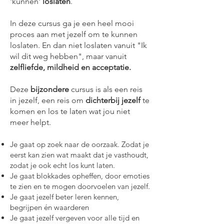
'kunnen'
loslaten
.
In deze cursus ga je een heel mooi
proces aan met jezelf om te kunnen
loslaten. En dan niet loslaten vanuit "Ik
wil dit weg hebben", maar vanuit
zelfliefde, mildheid en acceptatie.
Deze
bijzondere
cursus is als een reis
in jezelf, een reis om
dichterbij jezelf
te
komen en los te laten wat jou niet
meer helpt.
Je gaat op zoek naar de oorzaak. Zodat je
eerst kan zien wat maakt dat je vasthoudt,
zodat je ook echt los kunt laten.
Je gaat blokkades opheffen, door emoties
te zien en te mogen doorvoelen van jezelf.
Je gaat jezelf beter leren kennen,
begrijpen én waarderen
Je gaat jezelf vergeven voor alle tijd en