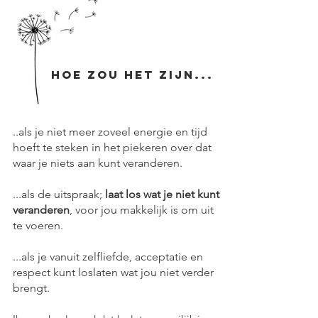
Hoe zou het zijn...
..als je niet meer zoveel energie en tijd
hoeft te steken in het piekeren over dat
waar je niets aan kunt veranderen.
...als de uitspraak;
laat los wat je niet kunt
veranderen
, voor jou makkelijk is om uit
te voeren.
...als je vanuit zelfliefde, acceptatie en
respect kunt loslaten wat jou niet verder
brengt.