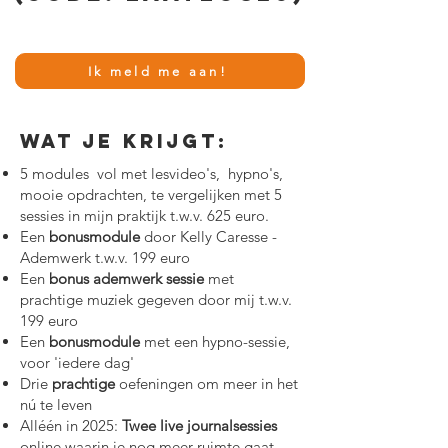
Ik meld me aan!
Wat je krijgt:
5 modules vol met lesvideo's, hypno's,
mooie opdrachten, te vergelijken met 5
sessies in mijn praktijk t.w.v. 625 euro.
Een
bonusmodule
door Kelly Caresse -
Ademwerk t.w.v. 199 euro
Een
bonus ademwerk sessie
met
prachtige muziek gegeven door mij t.w.v.
199 euro
Een
bonusmodule
met een hypno-sessie,
voor 'iedere dag'
Drie
prachtige
oefeningen om meer in het
nú te leven
Alléén in 2025:
Twee live journalsessies
online waarin je nog meer ruimte gaat