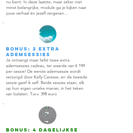
nu bent. In deze laatste, maar zeker niet
minst belangrijke, module ga je kijken naar
jouw verhaal én jezelf vergeven...
BONUS: 2 Extra
ademsessies
Je ontvangt maar liefst twee extra
ademsessies cadeau, ter waarde van € 199
per sessie! De eerste ademsessie wordt
verzorgd door Kelly Caresse, en de tweede
sessie geef ik zelf. Beide sessies staan, elk
op hun eigen unieke manier, in het teken
van loslaten. T.w.v. 398 euro
BONUS: 4 dagelijkse