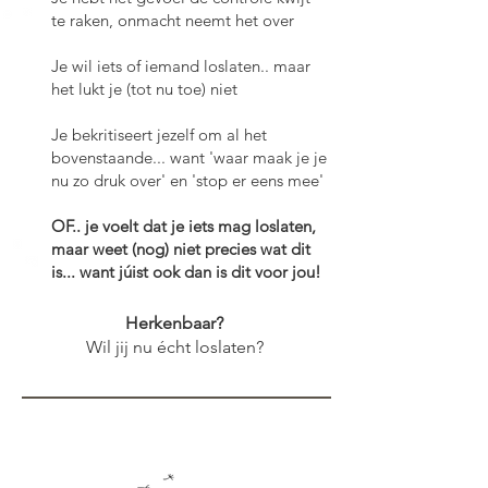
te raken, onmacht neemt het over
Je wil iets of iemand loslaten.. maar
het lukt je (tot nu toe) niet
Je bekritiseert jezelf om al het
bovenstaande... want 'waar maak je je
nu zo druk over' en 'stop er eens mee'
OF.. je voelt dat je iets mag loslaten,
maar weet (nog) niet precies wat dit
is... want júist ook dan is dit voor jou!
Herkenbaar?
Wil jij nu écht loslaten?