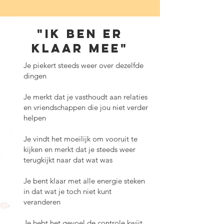
"IK BEN ER
KLAAR MEE"
Je piekert steeds weer over dezelfde
dingen
Je merkt dat je vasthoudt aan relaties
en vriendschappen die jou niet verder
helpen
Je vindt het moeilijk om vooruit te
kijken en merkt dat je steeds weer
terugkijkt naar dat wat was
Je bent klaar met alle energie steken
in dat wat je toch niet kunt
veranderen
Je hebt het gevoel de controle kwijt