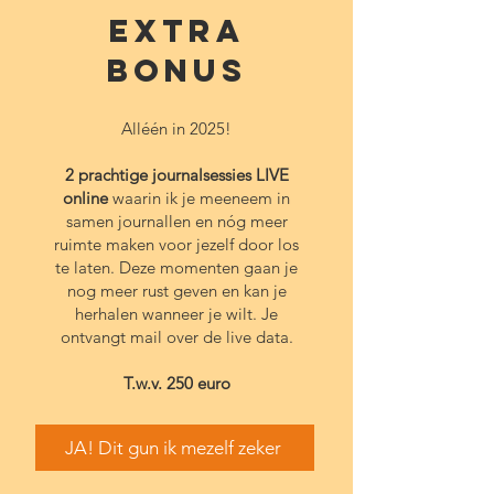
EXTRA
BONUS
Alléén in 2025!
2 prachtige journalsessies LIVE
online
waarin ik je meeneem in
samen journallen en nóg meer
ruimte maken voor jezelf door los
te laten. Deze momenten gaan je
nog meer rust geven en kan je
herhalen wanneer je wilt. Je
ontvangt mail over de live data.
T.w.v. 250 euro
JA! Dit gun ik mezelf zeker