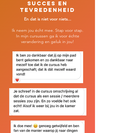
succes en
tevredenheid
En dat is niet voor niets...
Ik neem jou écht mee. Stap voor stap.
In mijn cursussen ga ik voor échte
verandering en geluk in jou!