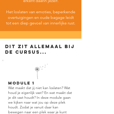
erkent daarin jezelf.
Het loslaten van emoties, beperkende
overtuigingen en oude bagage leidt
tot een diep gevoel van innerlijke rust.
Dit zit allemaal bij
de cursus...
Module 1
Wat maakt dat jij niet kan loslaten? Wat
houd je eigenlijk vast? En wat maakt dat
je dit vast houdt? In deze module gaan
we kijken naar wat jou op deze plek
houdt. Zodat je vanuit daar kan
bewegen naar een plek waar je kunt