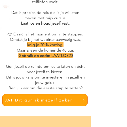
zelfliefde voelt.
Dat is precies de reis die ik je wil laten
maken met mijn cursus:
Laat los en houd jezelf vast.
👉 En nú is het moment om in te stappen.
Omdat je bij het webinar aanwezig was,
krijg je 20 % korting.
Maar alleen de komende 48 uur.
Gebruik de code: LAATLOS20
Gun jezelf de ruimte om los te laten en écht
voor jezelf te kiezen.
Dit is jouw kans om te investeren in jezelf en
jouw geluk.
Ben jij klaar om die eerste stap te zetten?
JA! Dit gun ik mezelf zeker