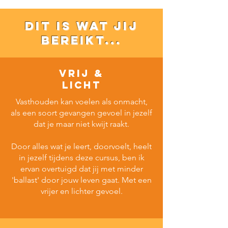
Dit is wat jij
bereikt...
VRIJ &
LICHT
Vasthouden kan voelen als onmacht,
als een soort gevangen gevoel in jezelf
dat je maar niet kwijt raakt.
Door alles wat je leert, doorvoelt, heelt
in jezelf tijdens deze cursus, ben ik
ervan overtuigd dat jij met minder
'ballast' door jouw leven gaat.
Met een
vrijer en lichter gevoel.