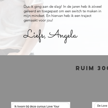
Dus ik ging aan de slag! In de jaren heb ik zóveel
geleerd en toegepast om een switch te maken in
mijn mindset. En hiervan heb ik een traject
gemaakt voor jou!
Liefs,
Angela
Ruim 30