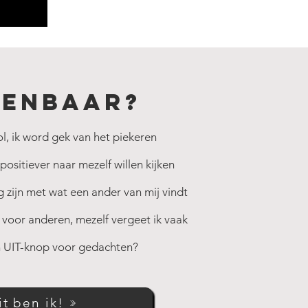
kenbaar?
ol, ik word gek van het piekeren
positiever naar mezelf willen kijken
 zijn met wat een ander van mij vindt
 voor anderen, mezelf vergeet ik vaak
en UIT-knop voor gedachten?
it ben ik!