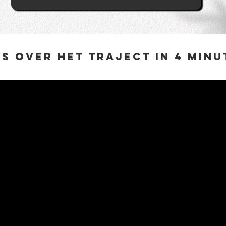
es oveR HET TRAJECT
in 4 min