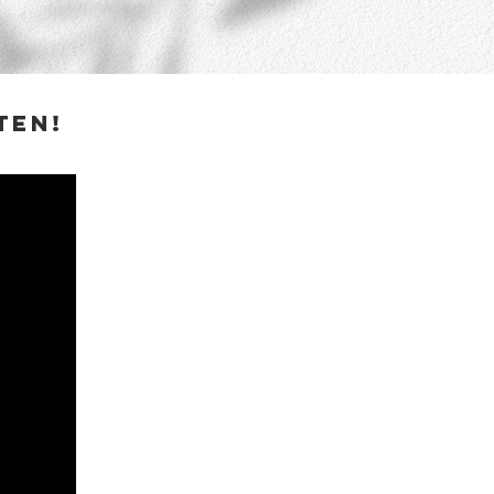
uten!