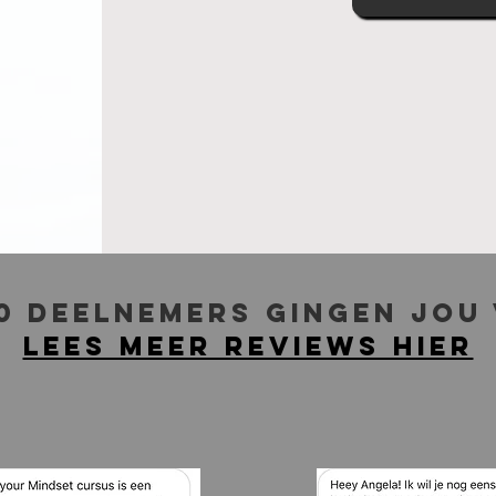
0 deelnemers gingen jou
Lees meer reviews hier