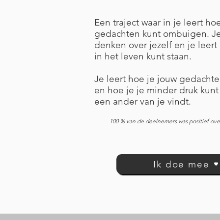
Een traject waar in je leert hoe
gedachten kunt ombuigen. Je 
denken over jezelf en je leert 
in het leven kunt staan.
Je leert hoe je jouw gedacht
en hoe je je minder druk kun
een ander van je vindt.
100 % van de deelnemers was positief over
Ik doe mee