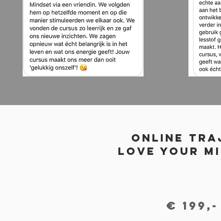
Online tra
Love your m
€ 199,-