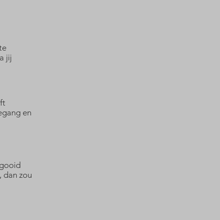
te
 jij
ft
egang en
egooid
n, dan zou