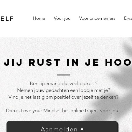
Home
Voor jou
Voor ondernemers
Erv
 JIJ RUST IN JE HO
Ben jij iemand die veel piekert?
Nemen jouw gedachten een loopje met je?
Vind je het lastig om positief over jezelf te denken?
Dan is Love your Mindset hét online traject voor jou!
Aanmelden