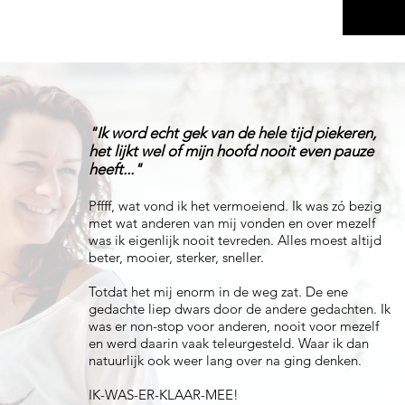
"Ik word echt gek van de hele tijd piekeren,
het lijkt wel of mijn hoofd nooit even pauze
heeft..."
Pffff, wat vond ik het vermoeiend. Ik was zó bezig
met wat anderen van mij vonden en over mezelf
was ik eigenlijk nooit tevreden. Alles moest altijd
beter, mooier, sterker, sneller.
Totdat het mij enorm in de weg zat. De ene
gedachte liep dwars door de andere gedachten. Ik
was er non-stop voor anderen, nooit voor mezelf
en werd daarin vaak teleurgesteld. Waar ik dan
natuurlijk ook weer lang over na ging denken.
IK-WAS-ER-KLAAR-MEE!