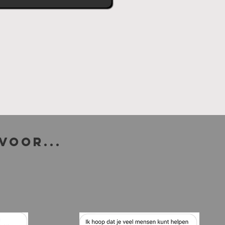
 voor...