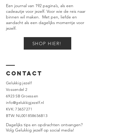
Een journal van 192 pagina’s, als een
cadeautje voor jezelf. Voor wie de reis naar
binnen wil maken. Met pen, liefde en
aandacht als een dagelijks momentje voor
jezelf.
SHOP HIER!
Contact
Gelukkig jezelf
Vossendel 2
6923 SB Groessen
info@gelukkigjezelf.nl
KVK:
73657271
BTW: NL001858656B13
Dagelijks tips en opdrachten ontvangen?
Volg Gelukkig jezelf op social media!