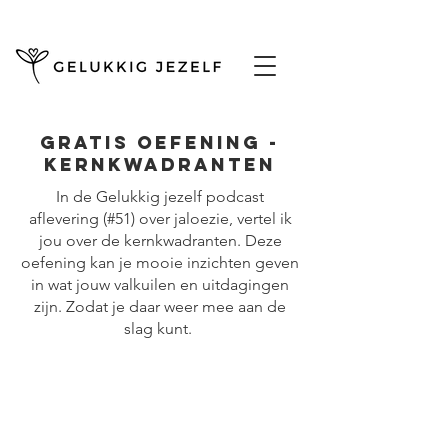
GRATIS OEFENING -
KERNKWADRANTEN
In de Gelukkig jezelf podcast
aflevering (#51) over jaloezie, vertel ik
jou over de kernkwadranten. Deze
oefening kan je mooie inzichten geven
in wat jouw valkuilen en uitdagingen
zijn. Zodat je daar weer mee aan de
slag kunt.